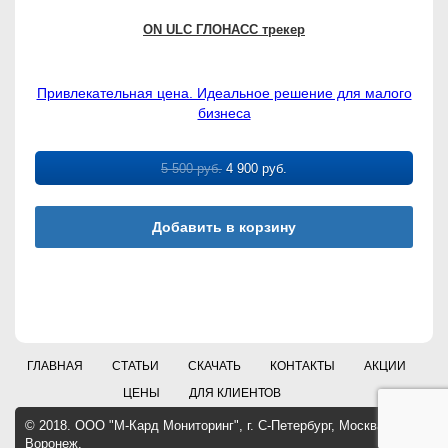
ON ULC ГЛОНАСС трекер
Привлекательная цена. Идеальное решение для малого
бизнеса
5 500
руб.
4 900
руб.
Добавить в корзину
ГЛАВНАЯ
СТАТЬИ
СКАЧАТЬ
КОНТАКТЫ
АКЦИИ
ЦЕНЫ
ДЛЯ КЛИЕНТОВ
© 2018. ООО "М-Кард Мониторинг", г. С-Петербург, Москва,
Воронеж.