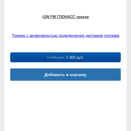
iON FM ГЛОНАСС трекер
Трекер с возможностью подключения датчиков топлива
6 500
руб.
5 900
руб.
Добавить в корзину