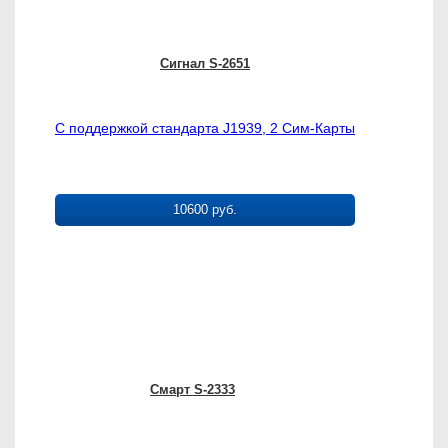
Сигнал S-2651
С поддержкой стандарта J1939, 2 Сим-Карты
10600 руб.
Смарт S-2333