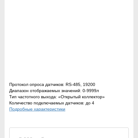
ДАТЧИКИ
ВИДЕОРЕГИСТРАТОРЫ
GPS ТРЕКЕРЫ
Протокол опроса датчиков: RS-485, 19200
Диапазон отображаемых значений: 0-9999л
ВИДЕОНАБЛЮДЕНИЕ В
Тип частотного выхода: «Открытый коллектор»
АВТОМОБИЛЬ
Количество подключаемых датчиков: до 4
Подробные характеристики
КОНТРОЛЬ РАСХОДА
ТОПЛИВА