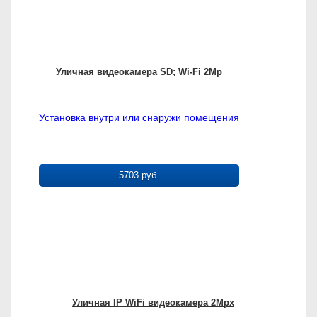
Уличная видеокамера SD; Wi-Fi 2Mp
Установка внутри или снаружи помещения
5703 руб.
Уличная IP WiFi видеокамера 2Mpx