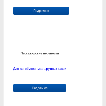
Подробнее
Пассажирские перевозки
Для автобусов, маршрутных такси
Подробнее