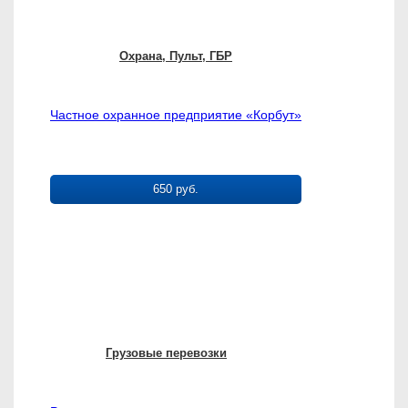
Охрана, Пульт, ГБР
Частное охранное предприятие «Корбут»
650 руб.
Грузовые перевозки