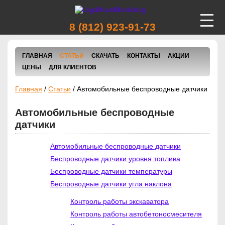
8 (812) 923-91-73
ВИДЕОНАБЛЮДЕНИЕ
ГЛАВНАЯ
СТАТЬИ
СКАЧАТЬ
КОНТАКТЫ
АКЦИИ
АВТОТРАНСПОРТА
ЦЕНЫ
ДЛЯ КЛИЕНТОВ
Главная
/
Статьи
/
Автомобильные беспроводные датчики
ВИДЕОНАБЛЮДЕНИЕ
Автомобильные беспроводные
ПОМЕЩЕНИЙ И УЛИЦ
датчики
Автомобильные беспроводные датчики
ПРОГРАММЫ
Беспроводные датчики уровня топлива
Беспроводные датчики температуры
СЛЕЖЕНИЯ
Беспроводные датчики угла наклона
Контроль работы экскаватора
СИСТЕМЫ СЛЕЖЕНИЯ
Контроль работы автобетоносмесителя