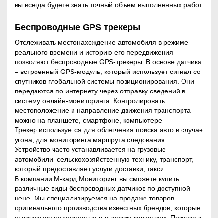
вы всегда будете знать точный объем выполненных работ.
Беспроводные GPS трекеры
Отслеживать местонахождение автомобиля в режиме
реального времени и историю его передвижения
позволяют беспроводные GPS-трекеры. В основе датчика
– встроенный GPS-модуль, который использует сигнал со
спутников глобальной системы позиционирования. Они
передаются по интернету через отправку сведений в
систему онлайн-мониторинга. Контролировать
местоположение и направление движения транспорта
можно на планшете, смартфоне, компьютере.
Трекер используется для облегчения поиска авто в случае
угона, для мониторинга маршрута следования.
Устройство часто устанавливается на грузовые
автомобили, сельскохозяйственную технику, транспорт,
который предоставляет услуги доставки, такси.
В компании М-кард Мониторинг вы сможете купить
различные виды беспроводных датчиков по доступной
цене. Мы специализируемся на продаже товаров
оригинального производства известных брендов, которые
отличаются надежностью и высоким качеством. Покупка и