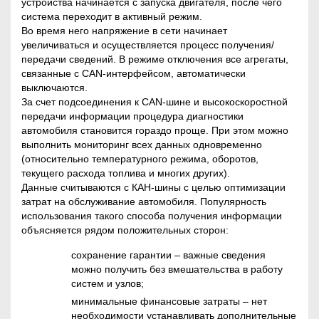
устройства начинается с запуска двигателя, после чего
система переходит в активный режим.
Во время него напряжение в сети начинает
увеличиваться и осуществляется процесс получения/
передачи сведений. В режиме отключения все агрегаты,
связанные с CAN-интерфейсом, автоматически
выключаются.
За счет подсоединения к CAN-шине и высокоскоростной
передачи информации процедура диагностики
автомобиля становится гораздо проще. При этом можно
выполнить мониторинг всех данных одновременно
(относительно температурного режима, оборотов,
текущего расхода топлива и многих других).
Данные считываются с КАН-шины с целью оптимизации
затрат на обслуживание автомобиля. Популярность
использования такого способа получения информации
объясняется рядом положительных сторон:
сохранение гарантии – важные сведения
можно получить без вмешательства в работу
систем и узлов;
минимальные финансовые затраты – нет
необходимости устанавливать дополнительные