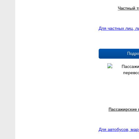
Частный т
Для частных лиц, л
Подро
Пассажирские 
Для автобусов, ма