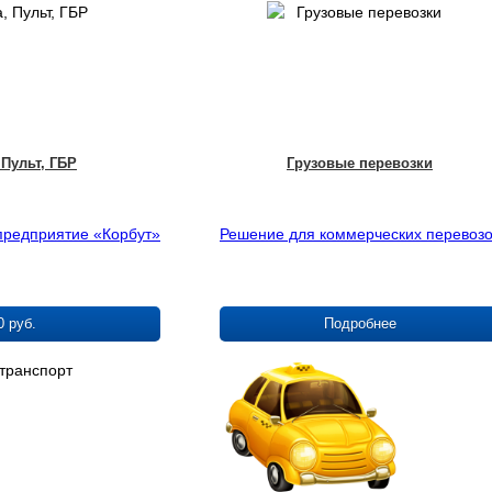
 Пульт, ГБР
Грузовые перевозки
предприятие «Корбут»
Решение для коммерческих перевозо
0 руб.
Подробнее