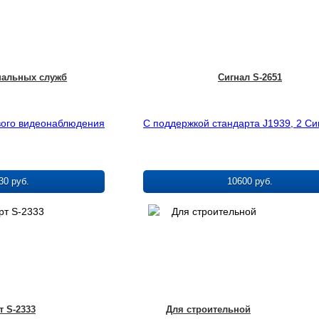
нальных служб
Сигнал S-2651
вого видеонаблюдения
С поддержкой стандарта J1939, 2 С
30 руб.
10600 руб.
т S-2333
Для строительной