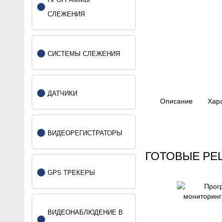
СЛЕЖЕНИЯ
СИСТЕМЫ СЛЕЖЕНИЯ
ДАТЧИКИ
Описание
Хар
ВИДЕОРЕГИСТРАТОРЫ
ГОТОВЫЕ Р
GPS ТРЕКЕРЫ
(То
пре
(То
ВИДЕОНАБЛЮДЕНИЕ В
пре