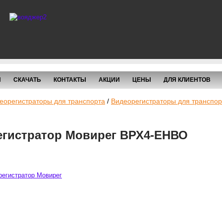
И
СКАЧАТЬ
КОНТАКТЫ
АКЦИИ
ЦЕНЫ
ДЛЯ КЛИЕНТОВ
еорегистраторы для транспорта
/
Видеорегистраторы для транспо
гистратор Мовирег ВРХ4-ЕHВО