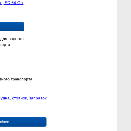
от, SD 64 Gb,
ного транспорта
удна, стоянок, заправок
обнее