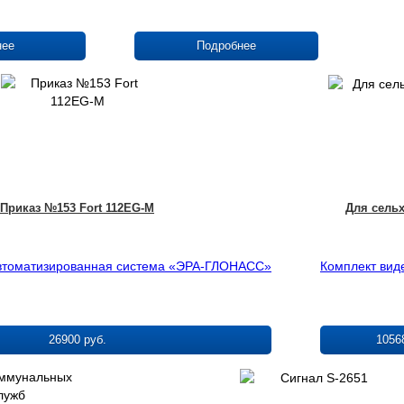
нее
Подробнее
Приказ №153 Fort 112EG-M
Для сель
автоматизированная система «ЭРА-ГЛОНАСС»
Комплект ви
26900 руб.
1056