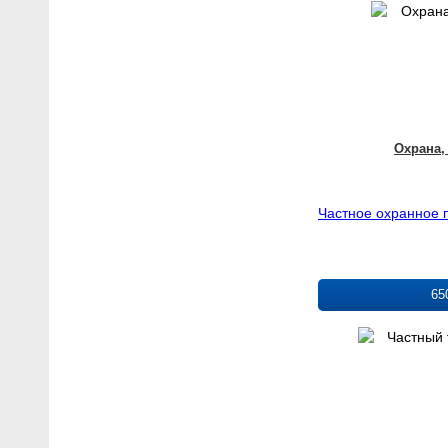
Охрана,
Частное охранное 
65