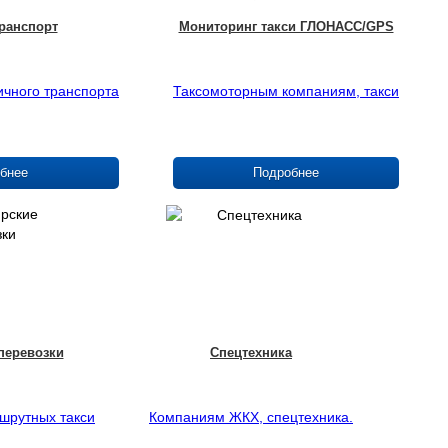
ранспорт
Мониторинг такси ГЛОНАСС/GPS
ичного транспорта
Таксомоторным компаниям, такси
бнее
Подробнее
перевозки
Спецтехника
ршрутных такси
Компаниям ЖКХ, спецтехника.