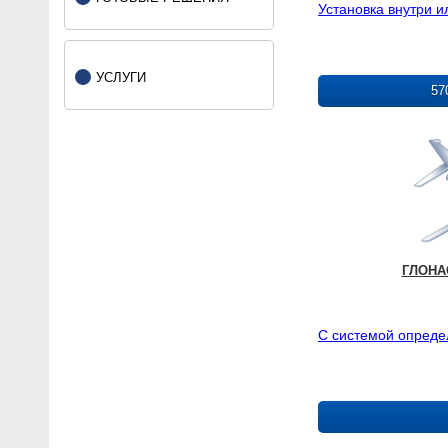
Установка внутри 
УСЛУГИ
57
ГЛОНАС
С системой опреде