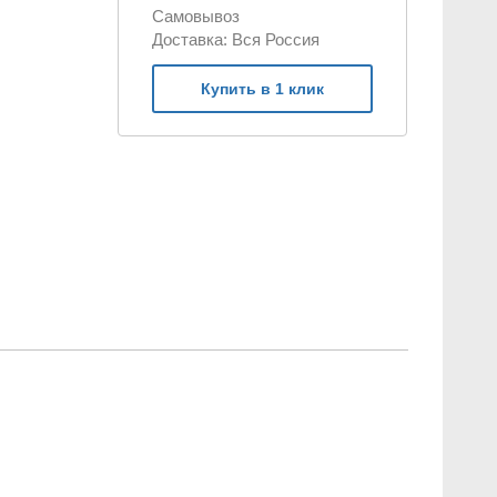
Самовывоз
Доставка: Вся Россия
и
и
Купить в 1 клик
ьных