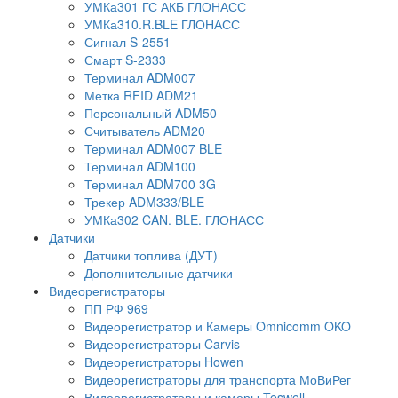
УМКа301 ГС АКБ ГЛОНАСС
УМКа310.R.BLE ГЛОНАСС
Сигнал S-2551
Смарт S-2333
Терминал ADM007
Метка RFID ADM21
Персональный ADM50
Считыватель ADM20
Терминал ADM007 BLE
Терминал ADM100
Терминал ADM700 3G
Трекер ADM333/BLE
УМКа302 CAN. BLE. ГЛОНАСС
Датчики
Датчики топлива (ДУТ)
Дополнительные датчики
Видеорегистраторы
ПП РФ 969
Видеорегистратор и Камеры Omnicomm OKO
Видеорегистраторы Carvis
Видеорегистраторы Howen
Видеорегистраторы для транспорта МоВиРег
Видеорегистраторы и камеры Teswell