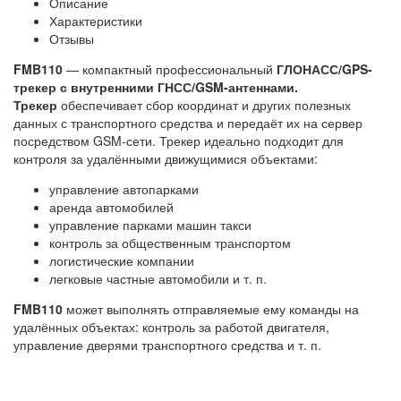
Описание
Характеристики
Отзывы
FMB110
— компактный профессиональный
ГЛОНАСС/GPS-
трекер с внутренними ГНСС/GSM-антеннами.
Трекер
обеспечивает сбор координат и других полезных
данных с транспортного средства и передаёт их на сервер
посредством GSM-сети. Трекер идеально подходит для
контроля за удалёнными движущимися объектами:
управление автопарками
аренда автомобилей
управление парками машин такси
контроль за общественным транспортом
логистические компании
легковые частные автомобили и т. п.
FMB110
может выполнять отправляемые ему команды на
удалённых объектах: контроль за работой двигателя,
управление дверями транспортного средства и т. п.