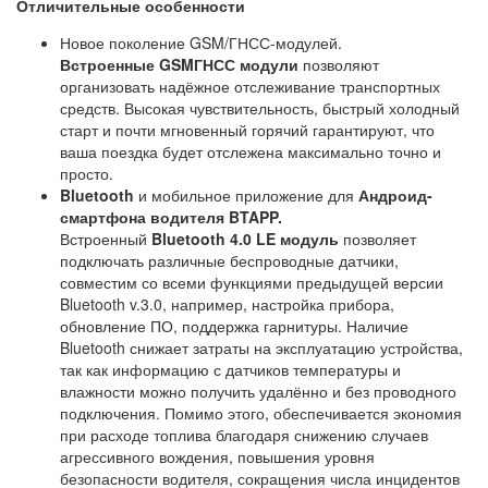
Отличительные особенности
Новое поколение GSM/ГНСС-модулей.
Встроенные GSMГНСС модули
позволяют
организовать надёжное отслеживание транспортных
средств. Высокая чувствительность, быстрый холодный
старт и почти мгновенный горячий гарантируют, что
ваша поездка будет отслежена максимально точно и
просто.
Bluetooth
и мобильное приложение для
Андроид-
смартфона водителя BTAPP.
Встроенный
Bluetooth 4.0 LE модуль
позволяет
подключать различные беспроводные датчики,
совместим со всеми функциями предыдущей версии
Bluetooth v.3.0, например, настройка прибора,
обновление ПО, поддержка гарнитуры. Наличие
Bluetooth снижает затраты на эксплуатацию устройства,
так как информацию с датчиков температуры и
влажности можно получить удалённо и без проводного
подключения. Помимо этого, обеспечивается экономия
при расходе топлива благодаря снижению случаев
агрессивного вождения, повышения уровня
безопасности водителя, сокращения числа инцидентов