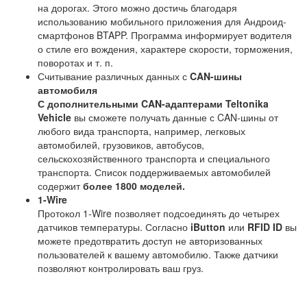
на дорогах. Этого можно достичь благодаря
использованию мобильного приложения для Андроид-
смартфонов BTAPP. Программа информирует водителя
о стиле его вождения, характере скорости, торможения,
поворотах и т. п.
Считывание различных данных с
CAN-шины
автомобиля
С дополнительными CAN-адаптерами Teltonika
Vehicle
вы сможете получать данные с CAN-шины от
любого вида транспорта, например, легковых
автомобилей, грузовиков, автобусов,
сельскохозяйственного транспорта и специального
транспорта. Список поддерживаемых автомобилей
содержит
более 1800 моделей.
1-Wire
Протокол 1-Wire позволяет подсоединять до четырех
датчиков температуры. Согласно
iButton
или
RFID ID
вы
можете предотвратить доступ не авторизованных
пользователей к вашему автомобилю. Также датчики
позволяют контролировать ваш груз.