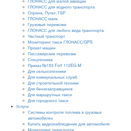
ГЛОНАСС для малой авиации
ГЛОНАСС для водного транспорта
Охрана, Пульт, ГБР
ГЛОНАСС маяк
Грузовые перевозки
ГЛОНАСС для любого вида транспорта
Частный транспорт
Мониторинг такси ГЛОНАСС/GPS
Прокат машин
Пассажирские перевозки
Спецтехника
Приказ №153 Fort 112EG-M
Для сельхозтехники
Для коммунальных служб
Для строительной техники
Для бензозаправщиков
Для маршрутных такси
Для городского такси
Услуги
Системы контроля топлива в грузовых
автомобилях
Купить видеонаблюдение для автомобиля
Мониторинг транспорта