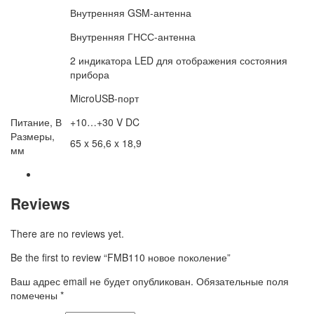
Внутренняя GSM-антенна
Внутренняя ГНСС-антенна
2 индикатора LED для отображения состояния
прибора
MicroUSB-порт
Питание, В
+10…+30 V DC
Размеры,
65 x 56,6 x 18,9
мм
Reviews
There are no reviews yet.
Be the first to review “FMB110 новое поколение”
Ваш адрес email не будет опубликован.
Обязательные поля
помечены
*