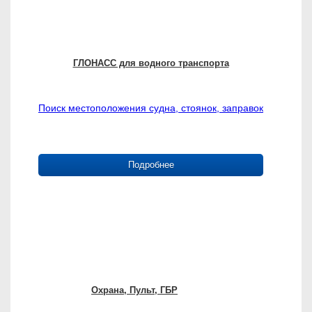
ГЛОНАСС для водного транспорта
Поиск местоположения судна, стоянок, заправок
Подробнее
Охрана, Пульт, ГБР