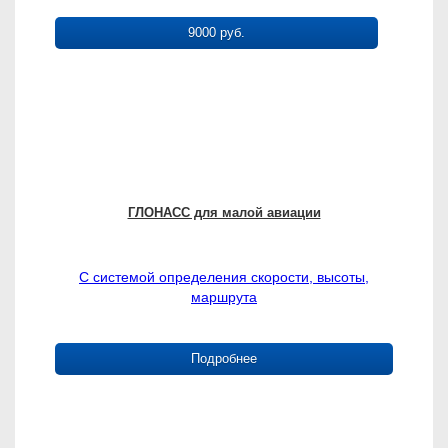
9000 руб.
ГЛОНАСС для малой авиации
С системой определения скорости, высоты,
маршрута
Подробнее