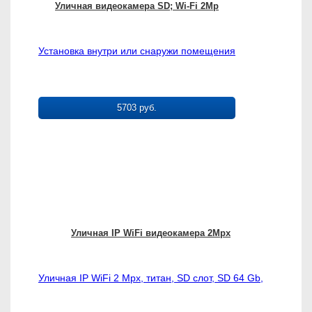
Уличная видеокамера SD; Wi-Fi 2Mp
Установка внутри или снаружи помещения
5703 руб.
Уличная IP WiFi видеокамера 2Mpx
Уличная IP WiFi 2 Mpx, титан, SD слот, SD 64 Gb,