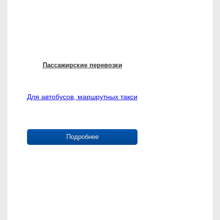
Пассажирские перевозки
Для автобусов, маршрутных такси
Подробнее